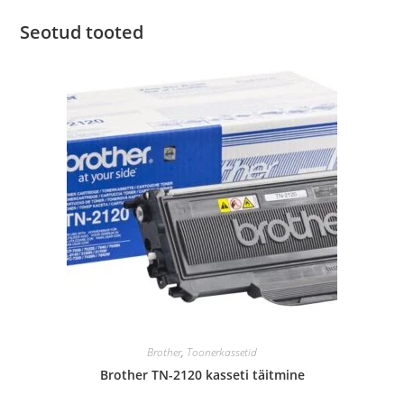
Seotud tooted
Brother
,
Toonerkassetid
Brother TN-2120 kasseti täitmine