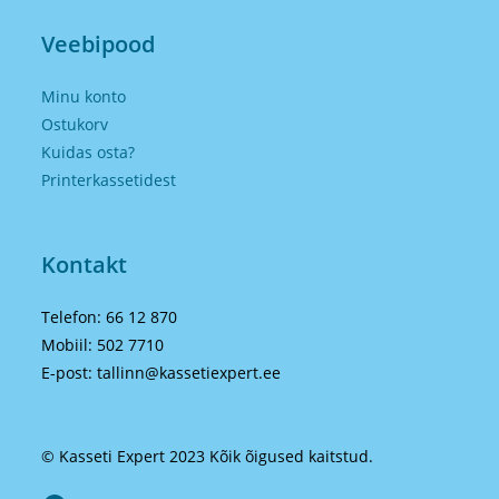
Veebipood
Minu konto
Ostukorv
Kuidas osta?
Printerkassetidest
Kontakt
Telefon: 66 12 870
Mobiil: 502 7710
E-post: tallinn@kassetiexpert.ee
© Kasseti Expert 2023 Kõik õigused kaitstud.