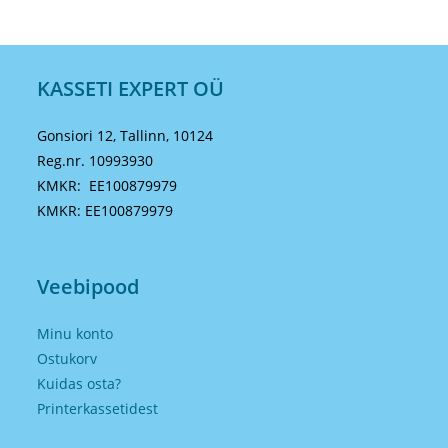
KASSETI EXPERT OÜ
Gonsiori 12, Tallinn, 10124
Reg.nr. 10993930
KMKR: EE100879979
KMKR: EE100879979
Veebipood
Minu konto
Ostukorv
Kuidas osta?
Printerkassetidest