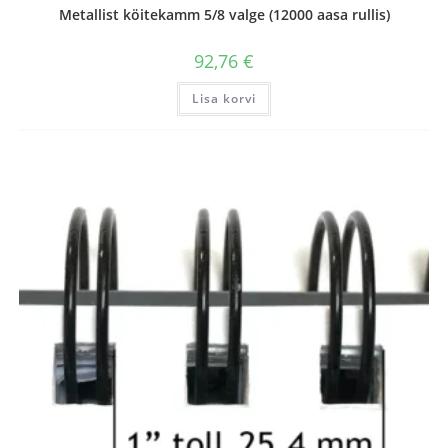
Metallist köitekamm 5/8 valge (12000 aasa rullis)
92,76
€
Lisa korvi