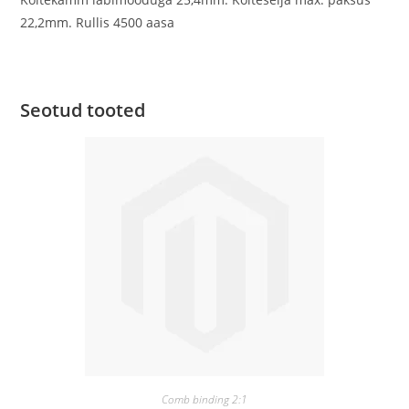
22,2mm. Rullis 4500 aasa
Seotud tooted
Comb binding 2:1