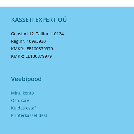
KASSETI EXPERT OÜ
Gonsiori 12, Tallinn, 10124
Reg.nr. 10993930
KMKR: EE100879979
KMKR: EE100879979
Veebipood
Minu konto
Ostukorv
Kuidas osta?
Printerkassetidest