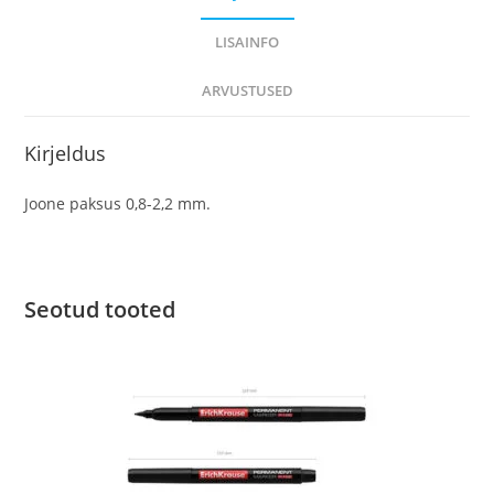
LISAINFO
ARVUSTUSED
Kirjeldus
Joone paksus 0,8-2,2 mm.
Seotud tooted