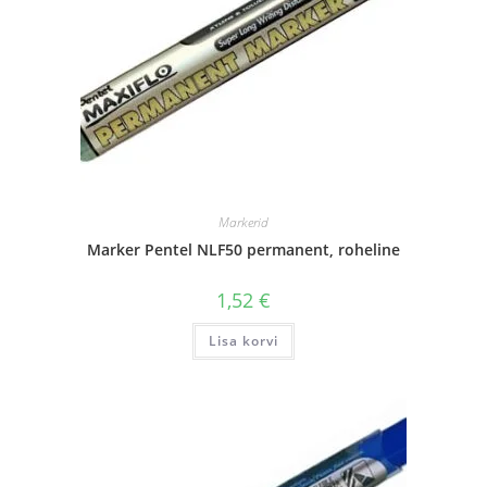
Markerid
Marker Pentel NLF50 permanent, roheline
1,52
€
Lisa korvi