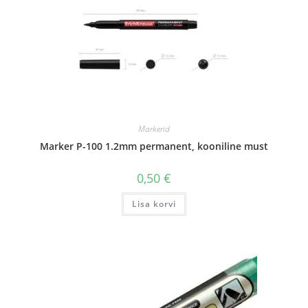
Markerid
Marker P-100 1.2mm permanent, kooniline must
0,50
€
Lisa korvi