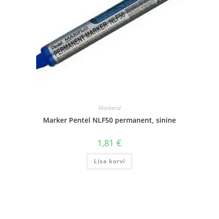
Markerid
Marker Pentel NLF50 permanent, sinine
1,81
€
Lisa korvi