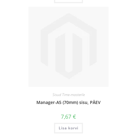
Sisud Time-masterile
Manager-A5 (70mm) sisu, PÄEV
7,67
€
Lisa korvi