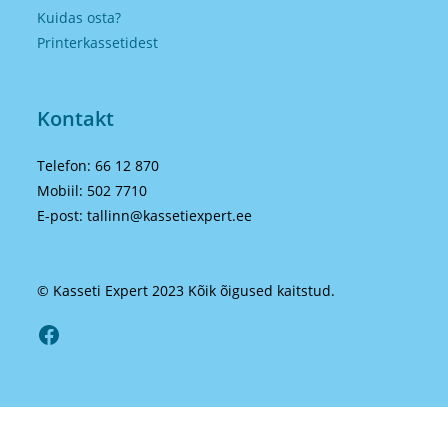
Kuidas osta?
Printerkassetidest
Kontakt
Telefon: 66 12 870
Mobiil: 502 7710
E-post: tallinn@kassetiexpert.ee
© Kasseti Expert 2023 Kõik õigused kaitstud.
Facebook