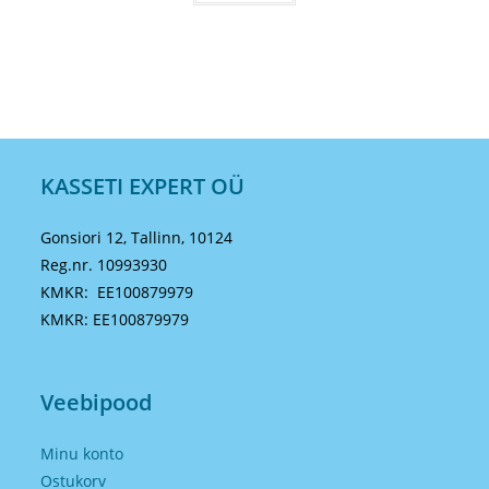
KASSETI EXPERT OÜ
Gonsiori 12, Tallinn, 10124
Reg.nr. 10993930
KMKR: EE100879979
KMKR: EE100879979
Veebipood
Minu konto
Ostukorv