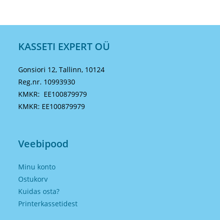
KASSETI EXPERT OÜ
Gonsiori 12, Tallinn, 10124
Reg.nr. 10993930
KMKR: EE100879979
KMKR: EE100879979
Veebipood
Minu konto
Ostukorv
Kuidas osta?
Printerkassetidest