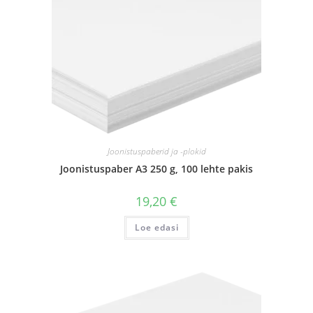
Joonistuspaberid ja -plokid
Joonistuspaber A3 250 g, 100 lehte pakis
19,20
€
Loe edasi