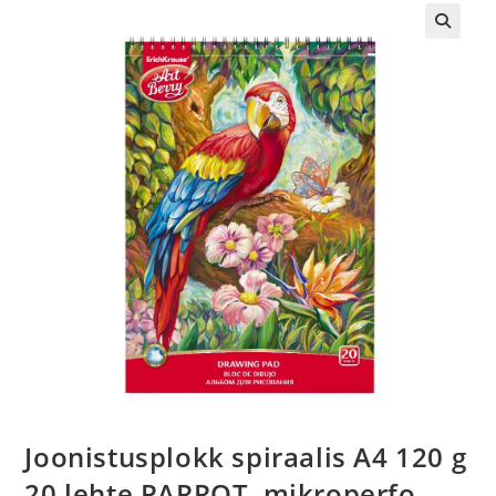
Joonistusplokk spiraalis A4 120 g
20 lehte PARROT, mikroperfo